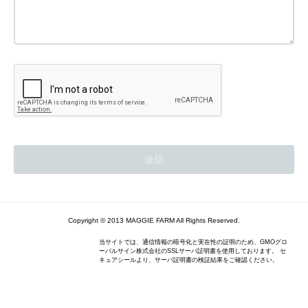
Copyright © 2013 MAGGIE FARM All Rights Reserved.
当サイトでは、通信情報の暗号化と実在性の証明のため、GMOグロ
ーバルサイン株式会社のSSLサーバ証明書を使用しております。 セ
キュアシールより、サーバ証明書の検証結果をご確認ください。