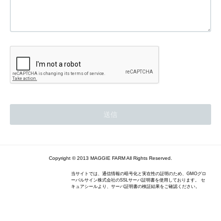
Copyright © 2013 MAGGIE FARM All Rights Reserved.
当サイトでは、通信情報の暗号化と実在性の証明のため、GMOグロ
ーバルサイン株式会社のSSLサーバ証明書を使用しております。 セ
キュアシールより、サーバ証明書の検証結果をご確認ください。